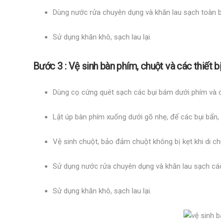
Dùng nước rửa chuyên dụng và khăn lau sạch toàn 
Sử dụng khăn khô, sạch lau lại.
Bước 3 : Vệ sinh bàn phím, chuột và các thiết bị 
Dùng cọ cứng quét sạch các bụi bám dưới phím và c
Lật úp bàn phím xuống dưới gõ nhẹ, để các bụi bẩn, 
Vệ sinh chuột, bảo đảm chuột không bị kẹt khi di c
Sử dụng nước rửa chuyên dụng và khăn lau sạch cá
Sử dụng khăn khô, sạch lau lại.