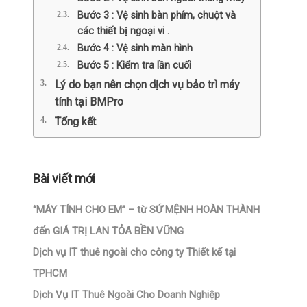
Bước 3 : Vệ sinh bàn phím, chuột và
các thiết bị ngoại vi .
Bước 4 : Vệ sinh màn hình
Bước 5 : Kiểm tra lần cuối
Lý do bạn nên chọn dịch vụ bảo trì máy
tính tại BMPro
Tổng kết
Bài viết mới
“MÁY TÍNH CHO EM” – từ SỨ MỆNH HOÀN THÀNH
đến GIÁ TRỊ LAN TỎA BỀN VỮNG
Dịch vụ IT thuê ngoài cho công ty Thiết kế tại
TPHCM
Dịch Vụ IT Thuê Ngoài Cho Doanh Nghiệp