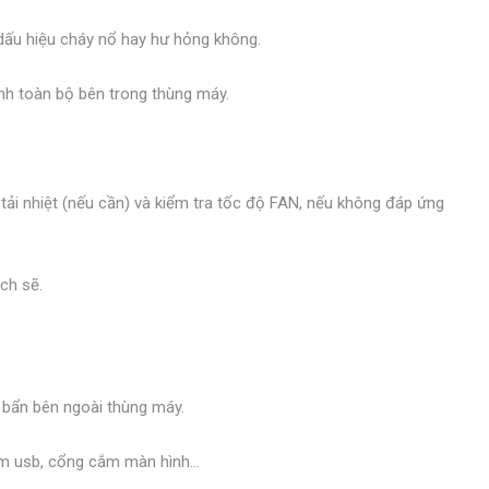
 dấu hiệu cháy nổ hay hư hỏng không.
inh toàn bộ bên trong thùng máy.
tải nhiệt (nếu cần) và kiểm tra tốc độ FAN, nếu không đáp ứng
ạch sẽ.
 bẩn bên ngoài thùng máy.
cắm usb, cổng cắm màn hình…