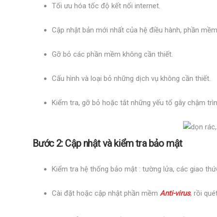
Tối ưu hóa tốc độ kết nối internet.
Cập nhật bản mới nhất của hệ điều hành, phần mề
Gỡ bỏ các phần mềm không cần thiết.
Cấu hình và loại bỏ những dịch vụ không cần thiết.
Kiểm tra, gỡ bỏ hoặc tắt những yếu tố gây chậm trì
Bước 2: Cập nhật và kiểm tra bảo mật
Kiểm tra hệ thống bảo mật : tường lửa, các giao 
Cài đặt hoặc cập nhật phần mềm
Anti-vir
u
s
, rồi qu