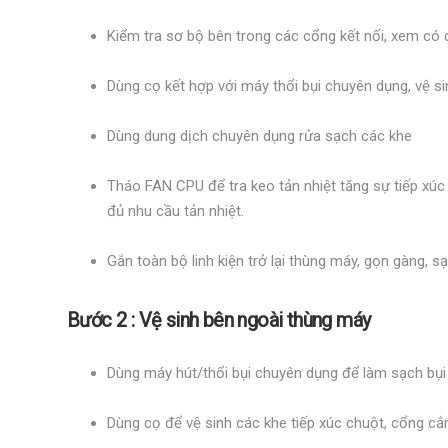
Kiểm tra sơ bộ bên trong các cổng kết nối, xem có
Dùng cọ kết hợp với máy thổi bụi chuyên dụng, vệ s
Dùng dung dịch chuyên dụng rửa sạch các khe
Tháo FAN CPU để tra keo tản nhiệt tăng sự tiếp xúc 
đủ nhu cầu tản nhiệt.
Gắn toàn bộ linh kiện trở lại thùng máy, gọn gàng, s
Bước 2 : Vệ sinh bên ngoài thùng máy
Dùng máy hút/thổi bụi chuyên dụng để làm sạch bụi
Dùng cọ để vệ sinh các khe tiếp xúc chuột, cổng 