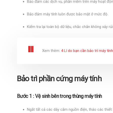
Bảo đảm các dịch vụ, phần mềm trên máy hoạt động
Bảo đảm máy tính luôn được bảo mật ở mức độ.
Kiểm tra lại toàn bộ dữ liệu, chắc chắn không xảy rủi
Xem thêm:
4 Lí do bạn cần bảo trì máy tính
Bảo trì phần cứng máy tính
Bước 1 : Vệ sinh bên trong thùng máy tính
Ngắt tất cả các dây cắm nguồn điện, tháo các thiết