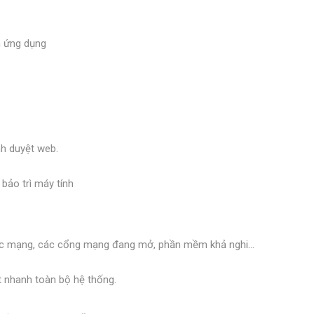
m ứng dụng
nh duyệt web.
thức mạng, các cổng mạng đang mở, phần mềm khả nghi…
ét nhanh toàn bộ hệ thống.