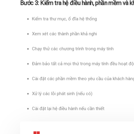
Bước 3: Kiểm tra hệ điều hành, phần mềm và kh
Kiểm tra thư mục, ổ đĩa hệ thống
Xem xét các thành phần khả nghi
Chạy thử các chương trình trong máy tính
Đảm bảo tất cả mọi thứ trong máy tính đều hoạt độ
Cài đặt các phần mềm theo yêu cầu của khách hàng
Xử lý các lỗi phát sinh (nếu có)
Cài đặt lại hệ điều hành nếu cần thiết