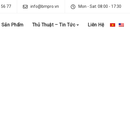
 56 77
info@bmpro.vn
Mon - Sat: 08:00 - 17:30
Sản Phẩm
Thủ Thuật – Tin Tức
Liên Hệ