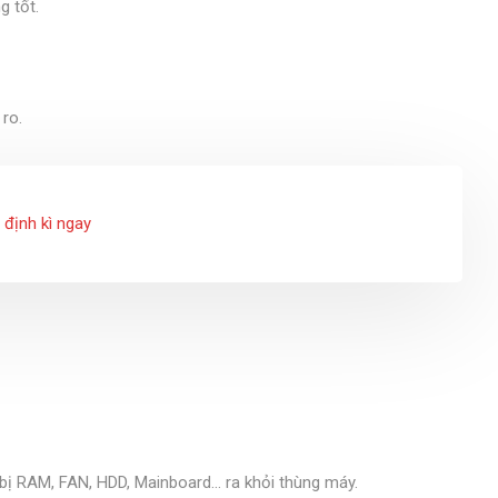
 tốt.
 ro.
 định kì ngay
 bị RAM, FAN, HDD, Mainboard… ra khỏi thùng máy.