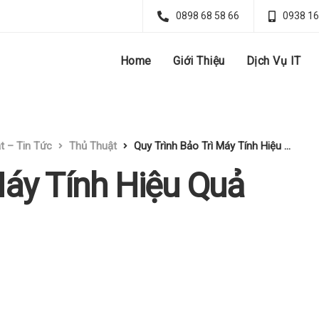
0898 68 58 66
0938 16
Home
Giới Thiệu
Dịch Vụ IT
t – Tin Tức
Thủ Thuật
Quy Trình Bảo Trì Máy Tính Hiệu Quả Chuẩn Nhất
Máy Tính Hiệu Quả