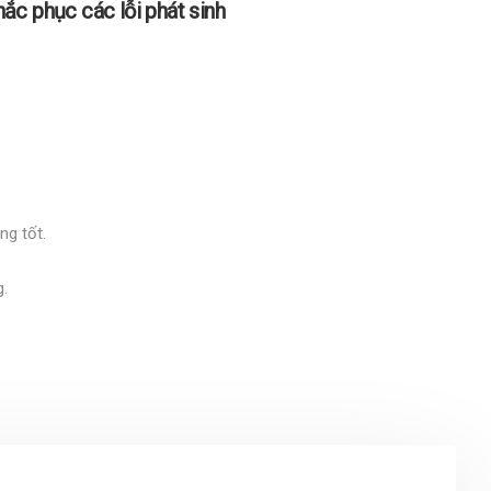
ắc phục các lỗi phát sinh
ng tốt.
.