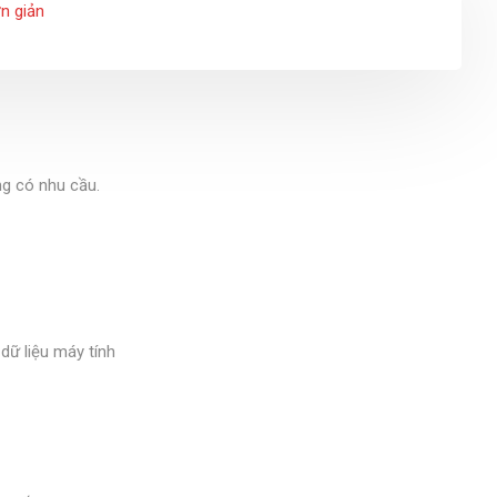
ơn giản
ng có nhu cầu.