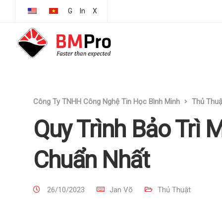
G
In
X
Công Ty TNHH Công Nghệ Tin Học Bình Minh
Thủ Thuậ
Quy Trình Bảo Trì 
Chuẩn Nhất
26/10/2023
Jan Võ
Thủ Thuật