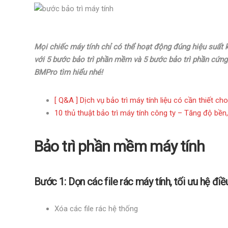
Mọi chiếc máy tính chỉ có thể hoạt động đúng hiệu suất k
với 5 bước bảo trì phần mềm và 5 bước bảo trì phần cứng
BMPro tìm hiểu nhé!
[ Q&A ] Dịch vụ bảo trì máy tính liệu có cần thiết c
10 thủ thuật bảo trì máy tính công ty – Tăng độ bền,
Bảo trì phần mềm máy tính
Bước 1: Dọn các file rác máy tính, tối ưu hệ điề
Xóa các file rác hệ thống