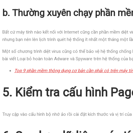
b. Thường xuyên chạy phần mề
Bất cứ máy tính nào kết nối với Internet cũng cần phần mềm diệt vi
nhưng bạn nên lên lịch trình quét hệ thống ít nhất một tháng một lầ
Một số chương trình diệt virus cũng có thể bảo vệ hệ thống chốn
bài viết Loại bỏ hoàn toàn Adware và Spyware trên hệ thống của b
Top 9 phần mềm thông dụng cơ bản cần phải có trên máy tí
5. Kiểm tra cấu hình Page
Truy cập vào cấu hình bộ nhớ ảo rồi cài đặt kích thước và vị trí của