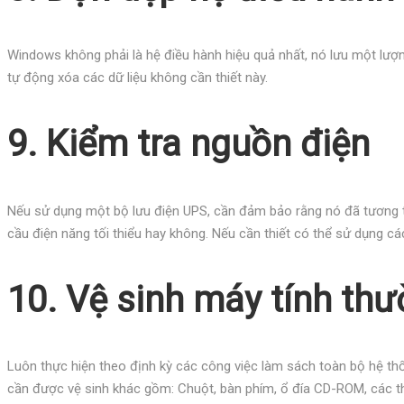
Windows không phải là hệ điều hành hiệu quả nhất, nó lưu một lượn
tự động xóa các dữ liệu không cần thiết này.
9. Kiểm tra nguồn điện
Nếu sử dụng một bộ lưu điện UPS, cần đảm bảo rằng nó đã tương 
cầu điện năng tối thiểu hay không. Nếu cần thiết có thể sử dụng các
10. Vệ sinh máy tính th
Luôn thực hiện theo định kỳ các công việc làm sách toàn bộ hệ thống
cần được vệ sinh khác gồm: Chuột, bàn phím, ổ đía CD-ROM, các thiế