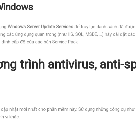
 Windows
dụng
Windows Server Update Services
để truy lục danh sách đã được 
ng các ứng dụng quan trong (như IIS, SQL, MSDE, …) hãy cài đặt các
 định cấp độ của các bản Service Pack.
ng trình antivirus, anti-
n cập nhật mới nhất cho phần mềm này. Sử dụng những công cụ như 
h vi khác.