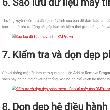
6. Sao lưu dữ liệu máy tí
Thường xuyên kiểm tra dữ liệu máy tính của bạn để đảm bảo an toà
back up dữ liệu tự động sẽ giúp bạn tiết kiệm thời gian, công sức v
7. Kiểm tra và dọn dẹp
Cứ vài tháng một lần hãy xem qua giao diện
Add or Remove Progra
sách này có những driver hệ thống, xóa nó có thể khiến hệ thống 
8. Dọn dẹp hệ điều hành 