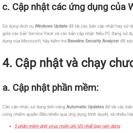
c. Cập nhật các ứng dụng của
Sử dụng dịch vụ
Windows Update
để tải các bản cập nhật hay sử 
giữa các bản Service Pack và các bản cập nhật. Nếu PC đang sử dụ
dụng của Microsoft, hãy kiểm tra
Baseline Security Analyzer
để xác
4. Cập nhật và chạy chươ
a. Cập nhật phần mềm:
Cần cân nhắc sử dụng tính năng
Automatic Updates
để tải các bả
công chiếm quyền điều khiển qua ứng dụng trình duyệt, và nhiều hàn
5 phần mềm diệt virus miễn phí tốt nhất bạn nên dùng