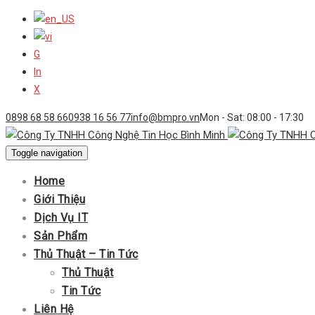
G
In
X
0898 68 58 66
0938 16 56 77
info@bmpro.vn
Mon - Sat: 08:00 - 17:30
Toggle navigation
Home
Giới Thiệu
Dịch Vụ IT
Sản Phẩm
Thủ Thuật – Tin Tức
Thủ Thuật
Tin Tức
Liên Hệ