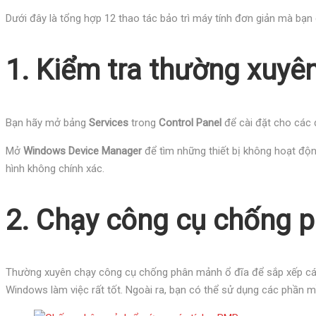
Dưới đây là tổng hợp 12 thao tác bảo trì máy tính đơn giản mà bạn 
1. Kiểm tra thường xuyê
Bạn hãy mở bảng
Services
trong
Control Panel
để cài đặt cho các 
Mở
Windows Device Manager
để tìm những thiết bị không hoạt độn
hình không chính xác.
2. Chạy công cụ chống 
Thường xuyên chạy công cụ chống phân mảnh ổ đĩa để sắp xếp các 
Windows làm việc rất tốt. Ngoài ra, bạn có thể sử dụng các phầ