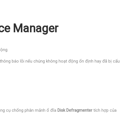
vice Manager
động.
 thông báo lỗi nếu chúng không hoạt động ổn định hay đã bị cấu
 Công cụ chống phân mảnh ổ đĩa
Disk Defragmenter
tích hợp của