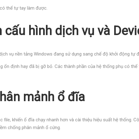
có thể tự tay làm được.
n cấu hình dịch vụ và De
dịch vụ nền tảng Windows đang sử dụng sang chế độ khởi động tự 
g ổn định hay đã bị gỡ bỏ. Các thành phần của hệ thống phụ có thể
phân mảnh ổ đĩa
file, khiến ổ đĩa chạy nhanh hơn và cài thiệu hiệu suất hệ thống.
n mềm chống phân mảnh ổ cứng.