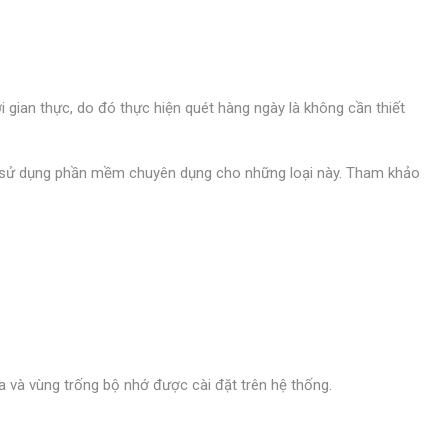
i gian thực, do đó thực hiện quét hàng ngày là không cần thiết
hể sử dụng phần mềm chuyên dụng cho những loại này. Tham khảo
đĩa và vùng trống bộ nhớ được cài đặt trên hệ thống.