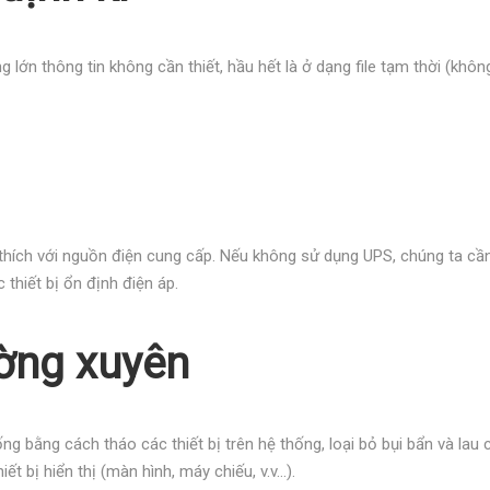
g lớn thông tin không cần thiết, hầu hết là ở dạng file tạm thời (k
thích với nguồn điện cung cấp. Nếu không sử dụng UPS, chúng ta cầ
 thiết bị ổn định điện áp.
ường xuyên
 bằng cách tháo các thiết bị trên hệ thống, loại bỏ bụi bẩn và lau c
t bị hiển thị (màn hình, máy chiếu, v.v…).