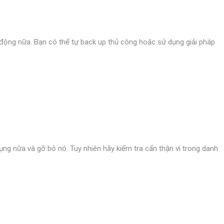
động nữa. Bạn có thể tự back up thủ công hoặc sử dụng giải pháp
g nữa và gỡ bỏ nó. Tuy nhiên hãy kiểm tra cẩn thận vì trong danh