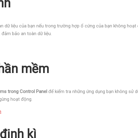
nh
n dữ liệu của bạn nếu trong trường hợp ổ cứng của bạn không hoạt 
à đảm bảo an toàn dữ liệu.
 phần mềm
ms trong Control Panel
để kiểm tra những ứng dụng bạn không sử dụn
ngừng hoạt động.
định kì