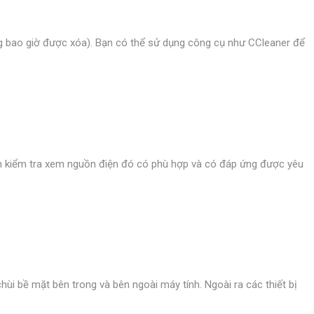
hông bao giờ được xóa). Bạn có thể sử dụng công cụ như CCleaner để
n kiểm tra xem nguồn điện đó có phù hợp và có đáp ứng được yêu
hùi bề mặt bên trong và bên ngoài máy tính. Ngoài ra các thiết bị