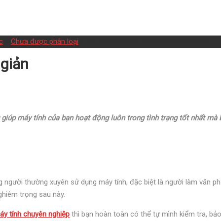
c
>
Chưa được phân loại
>
12 Thao tác bảo trì máy tính đơn giản
 giản
giúp máy tính của bạn hoạt động luôn trong tình trạng tốt nhất mà
ng người thường xuyên sử dụng máy tính, đặc biệt là người làm văn p
ghiêm trọng sau này.
máy tính chuyên nghiệp
thì bạn hoàn toàn có thể tự mình kiểm tra, bảo