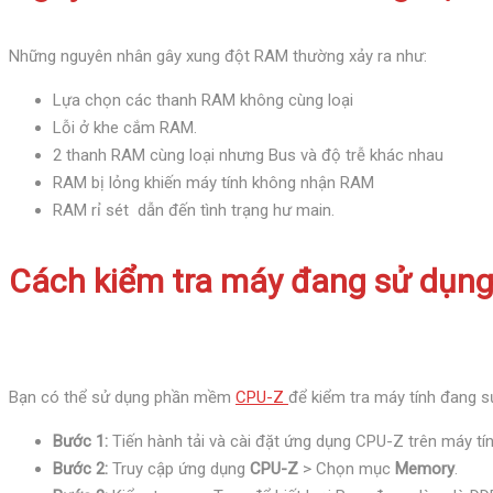
Những nguyên nhân gây xung đột RAM thường xảy ra như:
Lựa chọn các thanh RAM không cùng loại
Lỗi ở khe cắm RAM.
2 thanh RAM cùng loại nhưng Bus và độ trễ khác nhau
RAM bị lỏng khiến máy tính không nhận RAM
RAM rỉ sét dẫn đến tình trạng hư main.
Cách kiểm tra máy đang sử dụng
Bạn có thể sử dụng phần mềm
CPU-Z
để kiểm tra máy tính đang 
Bước 1:
Tiến hành tải và cài đặt ứng dụng CPU-Z trên máy tín
Bước 2:
Truy cập ứng dụng
CPU-Z
> Chọn mục
Memory
.