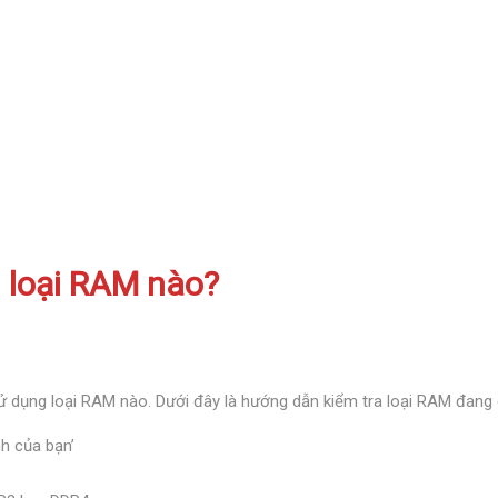
 loại RAM nào?
sử dụng loại RAM nào. Dưới đây là hướng dẫn kiểm tra loại RAM đan
h của bạn’