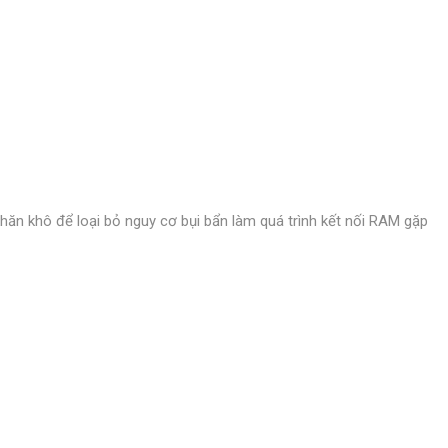
hăn khô để loại bỏ nguy cơ bụi bẩn làm quá trình kết nối RAM gặp