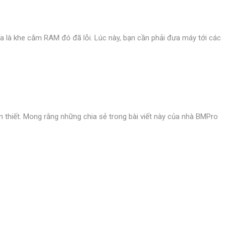
a là khe cắm RAM đó đã lỗi. Lúc này, bạn cần phải đưa máy tới các
ần thiết. Mong rằng những chia sẻ trong bài viết này của nhà BMPro