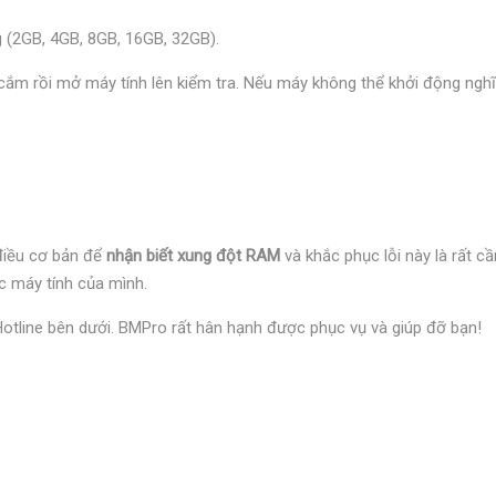
 (2GB, 4GB, 8GB, 16GB, 32GB).
ắm rồi mở máy tính lên kiểm tra. Nếu máy không thể khởi động nghĩ
điều cơ bản để
nhận biết xung đột RAM
và khắc phục lỗi này là rất c
ếc máy tính của mình.
 Hotline bên dưới. BMPro rất hân hạnh được phục vụ và giúp đỡ bạn!