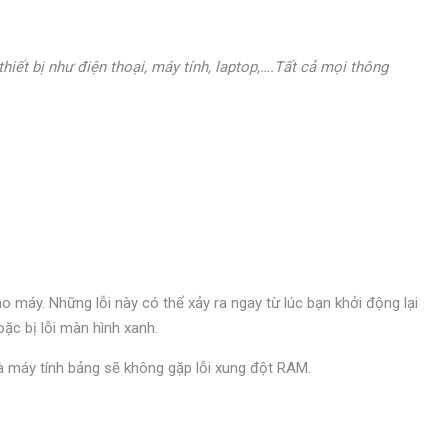
hiết bị như điện thoại, máy tính, laptop,….Tất cả mọi thông
.
o máy. Những lỗi này có thể xảy ra ngay từ lúc bạn khởi động lại
ặc bị lỗi màn hình xanh.
và máy tính bảng sẽ không gặp lỗi xung đột RAM.