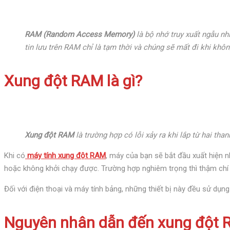
RAM (Random Access Memory)
là bộ nhớ truy xuất ngẫu nhi
tin lưu trên RAM chỉ là tạm thời và chúng sẽ mất đi khi khô
Xung đột RAM là gì?
Xung đột RAM
là trường hợp có lỗi xảy ra khi lắp từ hai th
Khi có
máy tính xung đột RAM
, máy của bạn sẽ bắt đầu xuất hiện n
hoặc không khởi chạy được. Trường hợp nghiêm trọng thì thậm chí m
Đối với điện thoại và máy tính bảng, những thiết bị này đều sử dụ
Nguyên nhân dẫn đến xung đột