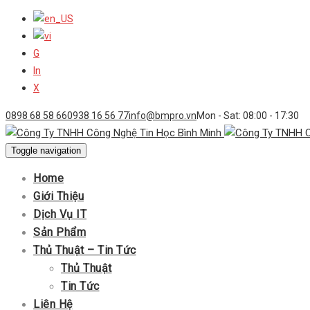
G
In
X
0898 68 58 66
0938 16 56 77
info@bmpro.vn
Mon - Sat: 08:00 - 17:30
Toggle navigation
Home
Giới Thiệu
Dịch Vụ IT
Sản Phẩm
Thủ Thuật – Tin Tức
Thủ Thuật
Tin Tức
Liên Hệ