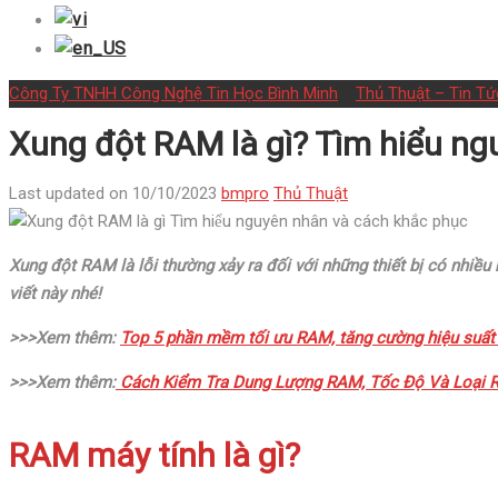
Công Ty TNHH Công Nghệ Tin Học Bình Minh
>
Thủ Thuật – Tin Tứ
Xung đột RAM là gì? Tìm hiểu n
Last updated on 10/10/2023
bmpro
Thủ Thuật
Xung đột RAM là lỗi thường xảy ra đối với những thiết bị có nhiề
viết này nhé!
>>>Xem thêm:
Top 5 phần mềm tối ưu RAM, tăng cường hiệu suất
>>>Xem thêm:
Cách Kiểm Tra Dung Lượng RAM, Tốc Độ Và Loại 
RAM máy tính là gì?