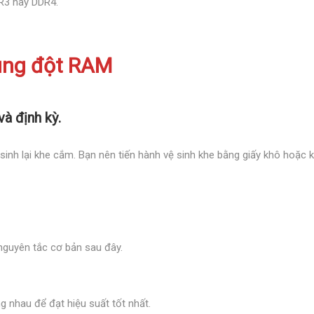
DR3 hay DDR4.
xung đột RAM
à định kỳ.
nh lại khe cắm. Bạn nên tiến hành vệ sinh khe bằng giấy khô hoặc k
nguyên tắc cơ bản sau đây.
 nhau để đạt hiệu suất tốt nhất.