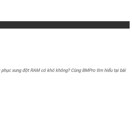
khắc phục
hắc phục xung đột RAM có khó không? Cùng BMPro tìm hiểu tại bài