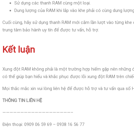
Sử dụng các thanh RAM cùng một loại.
Dung lượng của RAM khi lắp vào khe phải có cùng dung lượng
Cuối cùng, hãy sử dụng thanh RAM mới cắm lần lượt vào từng khe c
trung tâm bảo hành uy tín để được tư vấn, hỗ trợ.
Kết luận
Xung đột RAM không phải là một trường hợp hiếm gặp nên những 
có thể giúp bạn hiểu và khắc phục được lỗi xung đột RAM trên chi
Mọi thắc mắc xin vui lòng liên hệ để được hỗ trợ và tư vấn qua số
THÔNG TIN LIÊN HỆ
———————————————————–
Điện thoại: 0909 06 59 69 – 0938 16 56 77