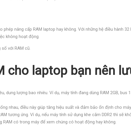
cho phép nâng cấp RAM laptop hay không. Với những hệ điều hành 32 
iệc không hoạt động.
 số với RAM cũ.
 cho laptop bạn nên lưu
êu, dung lượng bao nhiêu. Ví dụ, máy tính đang dùng RAM 2GB, bu
ống nhau, điều này giúp tăng hiệu suất và đảm bảo ổn định cho máy
M tương ứng. Ví dụ, nếu máy tính sử dụng khe cắm DDR2 thì sẽ khô
ợng RAM có trong máy để xem chúng có hoạt động hay không.