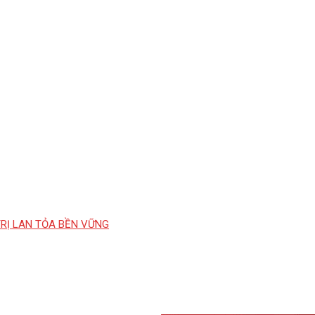
TRỊ LAN TỎA BỀN VỮNG