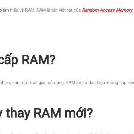
o
tìm hiểu về RAM. RAM là tên viết tắt của
Random Access Memory
 cấp RAM?
y nhiên, sau một thời gian sử dụng, RAM sẽ có dấu hiệu xuống cấp k
y thay RAM mới?