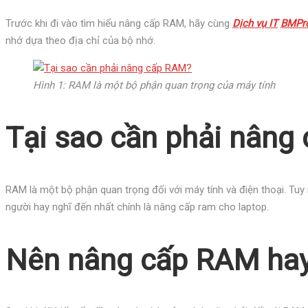
Trước khi đi vào tìm hiểu nâng cấp RAM, hãy cùng
Dịch vụ IT
BMPr
nhớ dựa theo địa chỉ của bộ nhớ.
Hình 1: RAM là một bộ phận quan trọng của máy tính
Tại sao cần phải nâng
RAM là một bộ phận quan trọng đối với máy tính và điện thoại. Tu
người hay nghĩ đến nhất chính là nâng cấp ram cho laptop.
Nên nâng cấp RAM ha