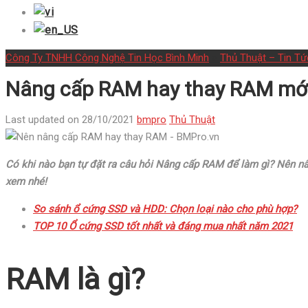
Công Ty TNHH Công Nghệ Tin Học Bình Minh
>
Thủ Thuật – Tin Tứ
Nâng cấp RAM hay thay RAM mới,
Last updated on 28/10/2021
bmpro
Thủ Thuật
Có khi nào bạn tự đặt ra câu hỏi Nâng cấp RAM để làm gì? Nên n
xem nhé!
So sánh ổ cứng SSD và HDD: Chọn loại nào cho phù hợp?
TOP 10 Ổ cứng SSD tốt nhất và đáng mua nhất năm 2021
RAM là gì?