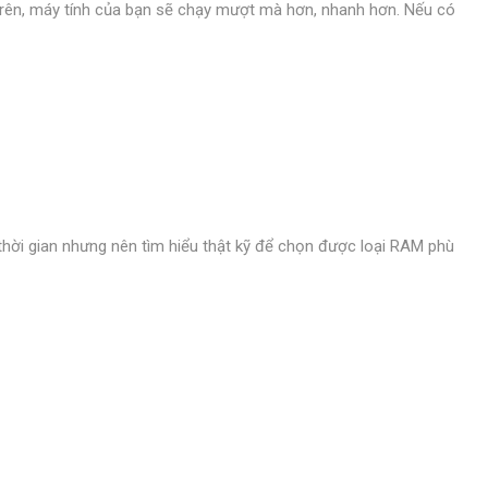
rên, máy tính của bạn sẽ chạy mượt mà hơn, nhanh hơn. Nếu có
hời gian nhưng nên tìm hiểu thật kỹ để chọn được loại RAM phù