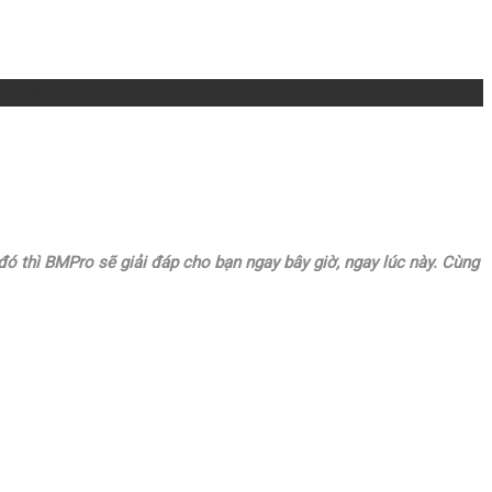
hay RAM
thì BMPro sẽ giải đáp cho bạn ngay bây giờ, ngay lúc này. Cùng