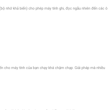
(bộ nhớ khả biến) cho phép máy tính ghi, đọc ngẫu nhiên đến các ô
hiến cho máy tính của bạn chạy khá chậm chạp. Giải pháp mà nhiều