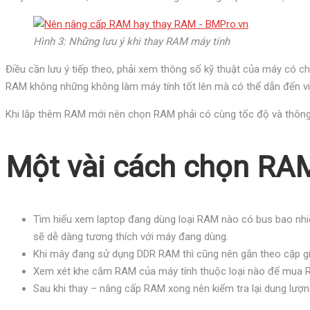
Hình 3: Những lưu ý khi thay RAM máy tính
Điều cần lưu ý tiếp theo, phải xem thông số kỹ thuật của máy có 
RAM không những không làm máy tính tốt lên mà có thể dẫn đến v
Khi lắp thêm RAM mới nên chọn RAM phải có cùng tốc độ và thông
Một vài cách chọn RAM
Tìm hiểu xem laptop đang dùng loại RAM nào có bus bao nhi
sẽ dễ dàng tương thích với máy đang dùng.
Khi máy đang sử dụng DDR RAM thì cũng nên gắn theo cặp gi
Xem xét khe cắm RAM của máy tính thuộc loại nào để mua RA
Sau khi thay – nâng cấp RAM xong nên kiểm tra lại dung lư