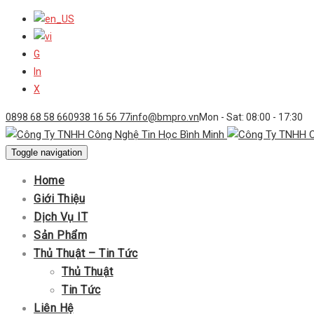
G
In
X
0898 68 58 66
0938 16 56 77
info@bmpro.vn
Mon - Sat: 08:00 - 17:30
Toggle navigation
Home
Giới Thiệu
Dịch Vụ IT
Sản Phẩm
Thủ Thuật – Tin Tức
Thủ Thuật
Tin Tức
Liên Hệ