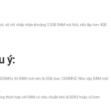
bit, sẽ chỉ chấp nhận khoảng 3.2GB RAM mà thôi, nếu lắp hơn 4GB
 ý:
s 1333MHz thì RAM mới nên là 2GB, bus 1333MHZ. Như vậy, RAM mới
.
ng thích hợp với RAM có tiêu chuẩn khe là DDR3 hoặc cũ hơn.