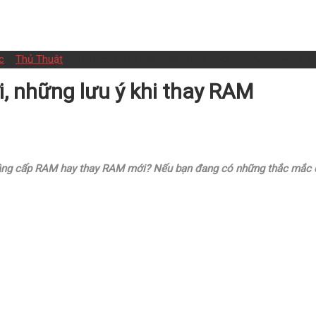
c
>
Thủ Thuật
>
Nâng cấp RAM hay thay RAM mới, những lưu ý khi t
 những lưu ý khi thay RAM
âng cấp RAM hay thay RAM mới? Nếu bạn đang có những thắc mắc đó 