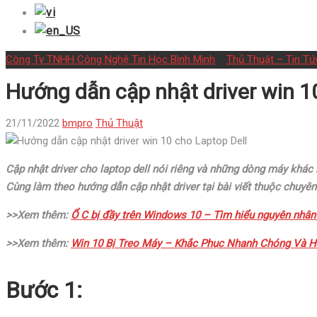
Công Ty TNHH Công Nghệ Tin Học Bình Minh
>
Thủ Thuật – Tin Tứ
Hướng dẫn cập nhật driver win 1
21/11/2022
bmpro
Thủ Thuật
Cập nhật driver cho laptop dell nói riêng và những dòng máy khác n
Cùng làm theo hướng dẫn cập nhật driver tại bài viết thuộc chuy
>>Xem thêm:
Ổ C bị đầy trên Windows 10 – Tìm hiểu nguyên nhân
>>Xem thêm:
Win 10 Bị Treo Máy – Khắc Phục Nhanh Chóng Và H
Bước 1: