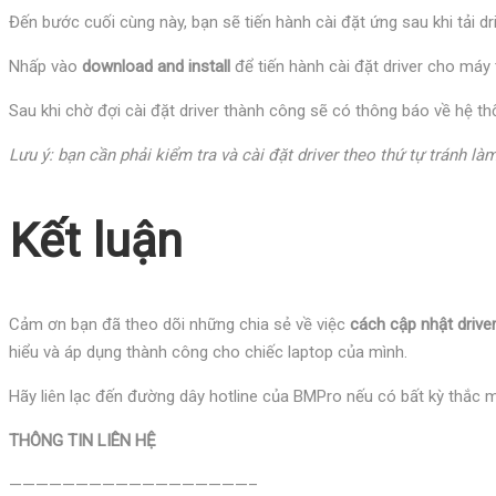
Đến bước cuối cùng này, bạn sẽ tiến hành cài đặt ứng sau khi tải d
Nhấp vào
download and install
để tiến hành cài đặt driver cho máy 
Sau khi chờ đợi cài đặt driver thành công sẽ có thông báo về hệ t
Lưu ý: bạn cần phải kiểm tra và cài đặt driver theo thứ tự tránh là
Kết luận
Cảm ơn bạn đã theo dõi những chia sẻ về việc
cách cập nhật driver
hiểu và áp dụng thành công cho chiếc laptop của mình.
Hãy liên lạc đến đường dây hotline của BMPro nếu có bất kỳ thắc 
THÔNG TIN LIÊN HỆ
——————————————————–