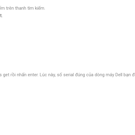
ếm trên thanh tìm kiếm.
.
s get rồi nhấn enter. Lúc này, số serial đúng của dòng máy Dell bạn đ