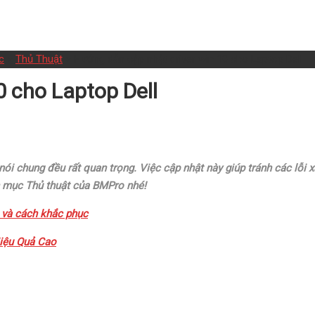
c
>
Thủ Thuật
>
Hướng dẫn cập nhật driver win 10 cho Laptop Dell
0 cho Laptop Dell
ói chung đều rất quan trọng. Việc cập nhật này giúp tránh các lỗi xả
ên mục Thủ thuật của BMPro nhé!
 và cách khắc phục
iệu Quả Cao