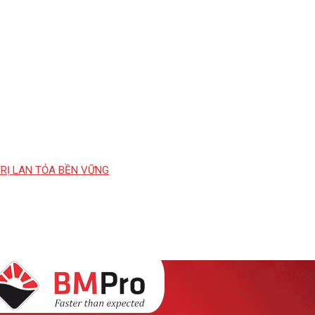
TRỊ LAN TỎA BỀN VỮNG