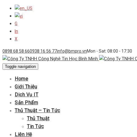
G
In
X
0898 68 58 66
0938 16 56 77
info@bmpro.vn
Mon - Sat: 08:00 - 17:30
Toggle navigation
Home
Giới Thiệu
Dịch Vụ IT
Sản Phẩm
Thủ Thuật – Tin Tức
Thủ Thuật
Tin Tức
Liên Hệ