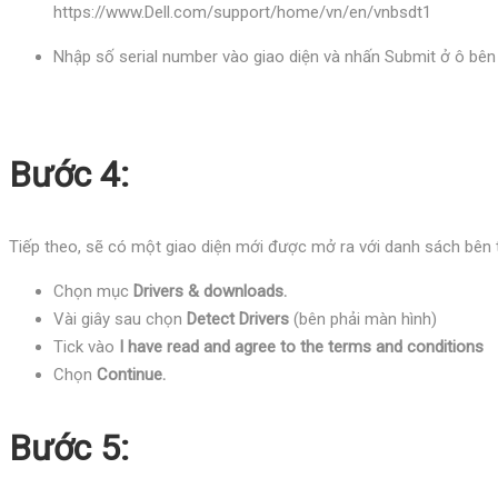
https://www.Dell.com/support/home/vn/en/vnbsdt1
Nhập số serial number vào giao diện và nhấn Submit ở ô bên
Bước 4:
Tiếp theo, sẽ có một giao diện mới được mở ra với danh sách bên t
Chọn mục
Drivers & downloads.
Vài giây sau chọn
Detect Drivers
(bên phải màn hình)
Tick vào
I have read and agree to the terms and conditions
Chọn
Continue.
Bước 5: