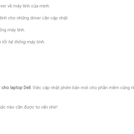
river về máy tính của mình.
tính cho những driver cần cập nhật.
hống máy tính.
m lỗi hệ thống máy tính.
 cho laptop Dell
. Việc cập nhật phiên bản mới cho phần mềm cũng như
mắc nào cần được tư vấn nhé!