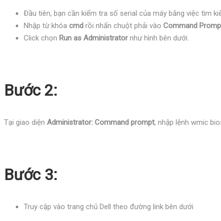
Đầu tiên, bạn cần kiểm tra số serial của máy bằng việc tìm ki
Nhập từ khóa
cmd
rồi nhấn chuột phải vào
Command Prompt
Click chọn
Run as Administrator
như hình bên dưới.
Bước 2:
Tại giao diện
Administrator: Command prompt
, nhập lệnh wmic bio
Bước 3:
Truy cập vào trang chủ Dell theo đường link bên dưới