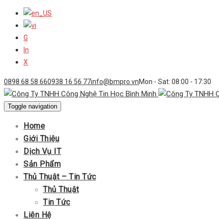
G
In
X
0898 68 58 66
0938 16 56 77
info@bmpro.vn
Mon - Sat: 08:00 - 17:30
Toggle navigation
Home
Giới Thiệu
Dịch Vụ IT
Sản Phẩm
Thủ Thuật – Tin Tức
Thủ Thuật
Tin Tức
Liên Hệ