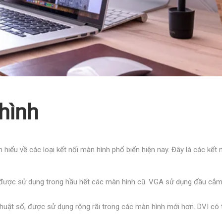
 hình
hiểu về các loại kết nối màn hình phổ biến hiện nay. Đây là các kết n
t, được sử dụng trong hầu hết các màn hình cũ. VGA sử dụng đầu cắm t
 thuật số, được sử dụng rộng rãi trong các màn hình mới hơn. DVI có t