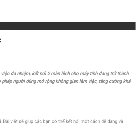
 suất làm việc
c
 việc đa nhiệm, kết nối 2 màn hình cho máy tính đang trở thành
o phép người dùng mở rộng không gian làm việc, tăng cường khả
. Bài viết sẽ giúp các bạn có thể kết nối một cách dễ dàng và