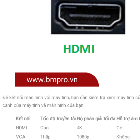
Để kết nối màn hình với máy tính, bạn cần kiểm tra xem máy tính c
cạnh của máy tính và màn hình của bạn.
Kết nối
Tốc độ truyền tải
Độ phân giải tối đa
Hỗ trợ âm 
HDMI
Cao
4K
Có
VGA
Thấp
1080p
Không