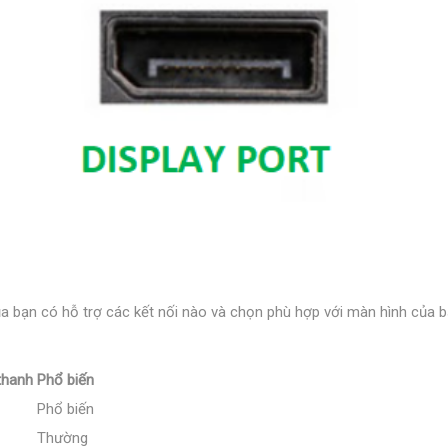
ủa bạn có hỗ trợ các kết nối nào và chọn phù hợp với màn hình của b
thanh
Phổ biến
Phổ biến
Thường