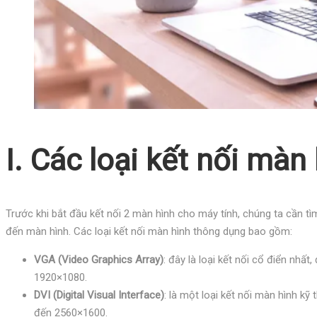
I. Các loại kết nối màn
Trước khi bắt đầu kết nối 2 màn hình cho máy tính, chúng ta cần tìm 
đến màn hình. Các loại kết nối màn hình thông dụng bao gồm:
VGA (Video Graphics Array)
: đây là loại kết nối cổ điển nhấ
1920×1080.
DVI (Digital Visual Interface)
: là một loại kết nối màn hình kỹ
đến 2560×1600.