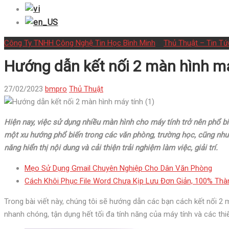
Công Ty TNHH Công Nghệ Tin Học Bình Minh
>
Thủ Thuật – Tin Tứ
Hướng dẫn kết nối 2 màn hình má
27/02/2023
bmpro
Thủ Thuật
Hiện nay, việc sử dụng nhiều màn hình cho máy tính trở nên phổ bi
một xu hướng phổ biến trong các văn phòng, trường học, cũng như
năng hiển thị nội dung và cải thiện trải nghiệm làm việc, giải trí.
Mẹo Sử Dụng Gmail Chuyên Nghiệp Cho Dân Văn Phòng
Cách Khôi Phục File Word Chưa Kịp Lưu Đơn Giản, 100% Th
Trong bài viết này, chúng tôi sẽ hướng dẫn các bạn cách kết nối 2 
nhanh chóng, tận dụng hết tối đa tính năng của máy tính và các thiết