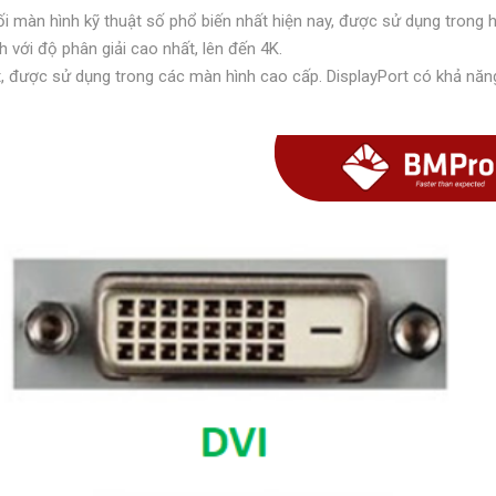
ối màn hình kỹ thuật số phổ biến nhất hiện nay, được sử dụng trong hầ
h với độ phân giải cao nhất, lên đến 4K.
t, được sử dụng trong các màn hình cao cấp. DisplayPort có khả năng 