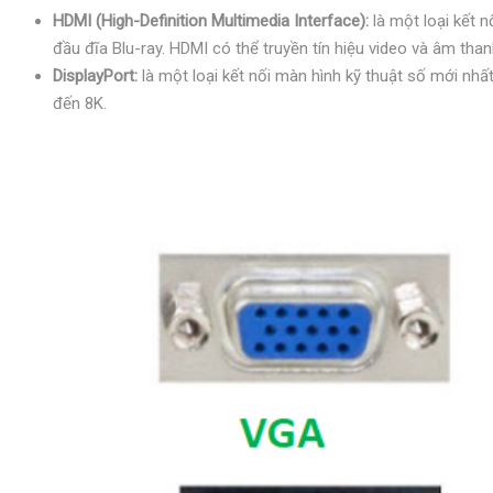
HDMI (High-Definition Multimedia Interface):
là một loại kết n
đầu đĩa Blu-ray. HDMI có thể truyền tín hiệu video và âm than
DisplayPort:
là một loại kết nối màn hình kỹ thuật số mới nhấ
đến 8K.