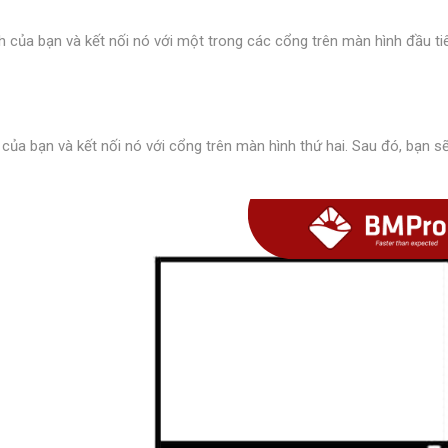
nh của bạn và kết nối nó với một trong các cổng trên màn hình đầu t
h của bạn và kết nối nó với cổng trên màn hình thứ hai. Sau đó, bạn