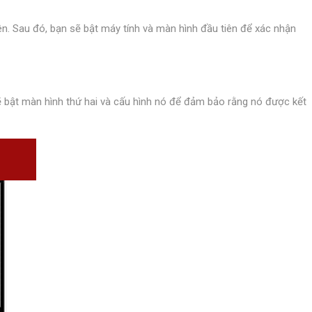
iên. Sau đó, bạn sẽ bật máy tính và màn hình đầu tiên để xác nhận
 sẽ bật màn hình thứ hai và cấu hình nó để đảm bảo rằng nó được kết