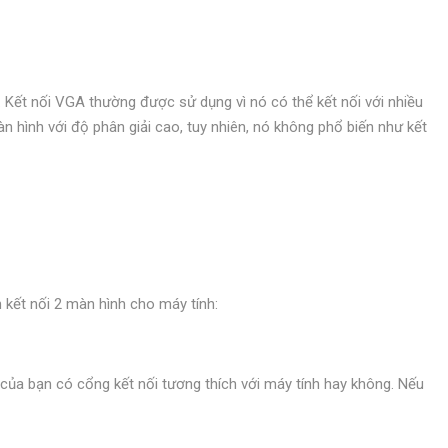
h. Kết nối VGA thường được sử dụng vì nó có thể kết nối với nhiều
n hình với độ phân giải cao, tuy nhiên, nó không phổ biến như kết
h kết nối 2 màn hình cho máy tính:
 của bạn có cổng kết nối tương thích với máy tính hay không. Nếu