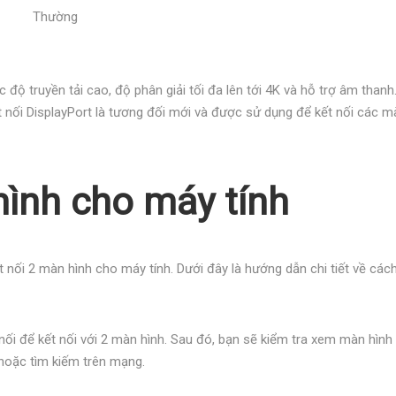
Thường
c độ truyền tải cao, độ phân giải tối đa lên tới 4K và hỗ trợ âm than
 nối DisplayPort là tương đối mới và được sử dụng để kết nối các mà
 hình cho máy tính
ết nối 2 màn hình cho máy tính. Dưới đây là hướng dẫn chi tiết về các
nối để kết nối với 2 màn hình. Sau đó, bạn sẽ kiểm tra xem màn hình
 hoặc tìm kiếm trên mạng.