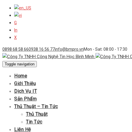
G
In
X
0898 68 58 66
0938 16 56 77
info@bmpro.vn
Mon - Sat: 08:00 - 17:30
Toggle navigation
Home
Giới Thiệu
Dịch Vụ IT
Sản Phẩm
Thủ Thuật – Tin Tức
Thủ Thuật
Tin Tức
Liên Hệ