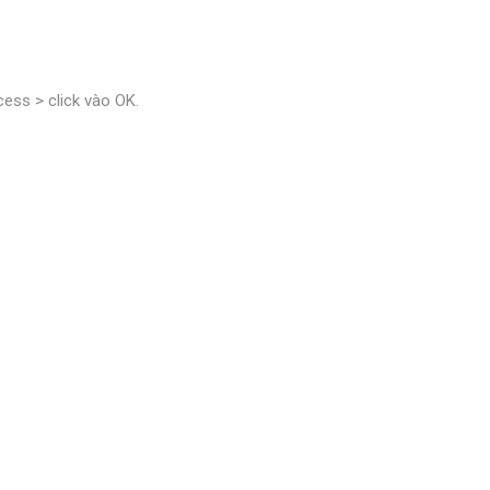
ess > click vào OK.