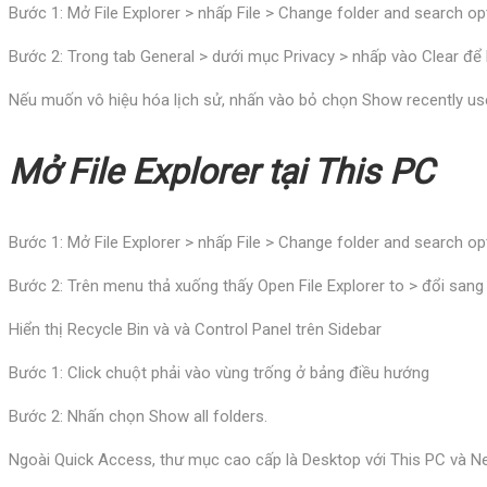
Bước 1: Mở File Explorer > nhấp File > Change folder and search op
Bước 2: Trong tab General > dưới mục Privacy > nhấp vào Clear để lo
Nếu muốn vô hiệu hóa lịch sử, nhấn vào bỏ chọn Show recently used
Mở File Explorer tại This PC
Bước 1: Mở File Explorer > nhấp File > Change folder and search op
Bước 2: Trên menu thả xuống thấy Open File Explorer to > đổi sang 
Hiển thị Recycle Bin và và Control Panel trên Sidebar
Bước 1: Click chuột phải vào vùng trống ở bảng điều hướng
Bước 2: Nhấn chọn Show all folders.
Ngoài Quick Access, thư mục cao cấp là Desktop với This PC và Ne