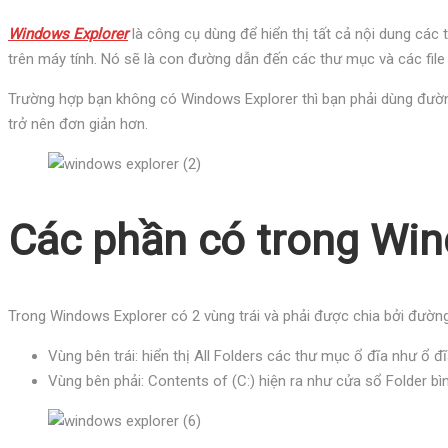
Windows Explorer
là công cụ dùng để hiển thị tất cả nội dung cá
trên máy tính. Nó sẽ là con đường dẫn đến các thư mục và các file 
Trường hợp bạn không có Windows Explorer thì bạn phải dùng đường
trở nên đơn giản hơn.
Các phần có trong Win
Trong Windows Explorer có 2 vùng trái và phải được chia bởi đường
Vùng bên trái: hiển thị All Folders các thư mục ổ đĩa như ổ đ
Vùng bên phải: Contents of (C:) hiện ra như cửa sổ Folder b