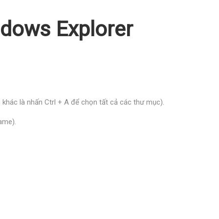
ndows Explorer
h khác là nhấn Ctrl + A để chọn tất cả các thư mục).
ame).