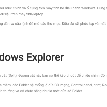
c thư mục chính và ổ cứng trên máy tính hệ điều hành Windows. Dùn
dữ liệu trên máy tính/laptop.
 dẫn và câu lệnh để mở các thư mục. Điều đó rất phức tạp và mất n
dows Explorer
 cắt (Split). Đường cắt này bạn có thể kéo chuột để chiều chỉnh độ 
ĩa mềm, các Folder hệ thống, ổ đĩa CD, mạng, Control panel, print, Rec
ình thường và có chức năng như là một cửa sổ Folder.