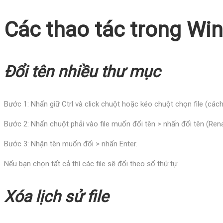
Các thao tác trong Wi
Đổi tên nhiều thư mục
Bước 1: Nhấn giữ Ctrl và click chuột hoặc kéo chuột chọn file (các
Bước 2: Nhấn chuột phải vào file muốn đổi tên > nhấn đổi tên (Ren
Bước 3: Nhận tên muốn đổi > nhấn Enter.
Nếu bạn chọn tất cả thì các file sẽ đổi theo số thứ tự.
Xóa lịch sử file