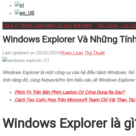
Công Ty TNHH Công Nghệ Tin Học Bình Minh
>
Thủ Thuật – Tin Tứ
Windows Explorer Và Những Tính
Last updated on 29/02/2024
Phạm Loan
Thủ Thuật
Windows Explorer là một công cụ của hệ điều hành Windows. Nó có 
tính năng đó, cùng NetworkPro tìm hiểu sâu về Windows Explorer 
Phím Fn Trên Bàn Phím Laptop Có Công Dụng Ra Sao?
Cách Tạo Cuộc Họp Trên Microsoft Team Chỉ Vài Thao Tác
Windows Explorer là gì