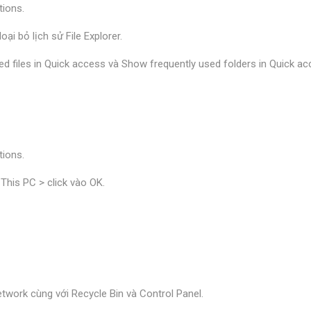
tions.
ại bỏ lịch sử File Explorer.
 files in Quick access và Show frequently used folders in Quick acc
tions.
This PC > click vào OK.
twork cùng với Recycle Bin và Control Panel.