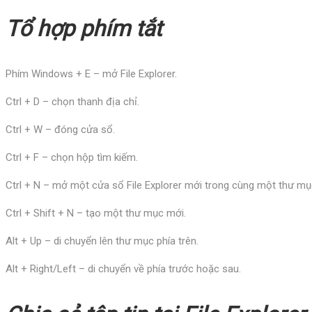
Tổ hợp phím tắt
Phím Windows + E – mở File Explorer.
Ctrl + D – chọn thanh địa chỉ.
Ctrl + W – đóng cửa sổ.
Ctrl + F – chọn hộp tìm kiếm.
Ctrl + N – mở một cửa sổ File Explorer mới trong cùng một thư mụ
Ctrl + Shift + N – tạo một thư mục mới.
Alt + Up – di chuyển lên thư mục phía trên.
Alt + Right/Left – di chuyển về phía trước hoặc sau.