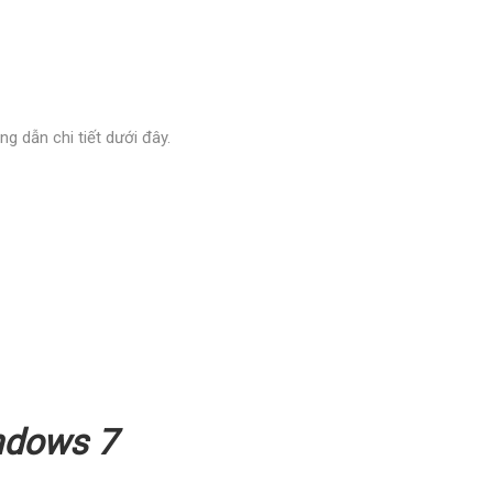
 dẫn chi tiết dưới đây.
ndows 7