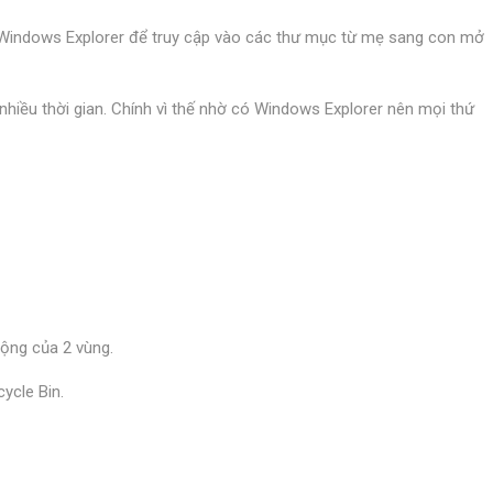
g Windows Explorer để truy cập vào các thư mục từ mẹ sang con mở
hiều thời gian. Chính vì thế nhờ có Windows Explorer nên mọi thứ
rộng của 2 vùng.
ycle Bin.